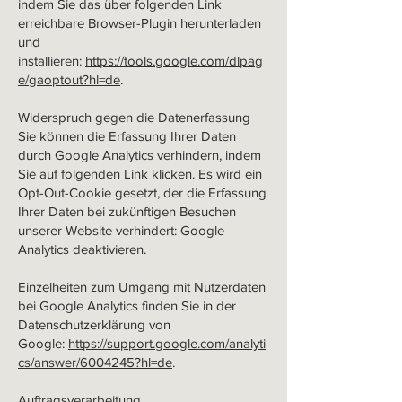
indem Sie das über folgenden Link
erreichbare Browser-Plugin herunterladen
und
installieren:
https://tools.google.com/dlpag
e/gaoptout?hl=de
.
Widerspruch gegen die Datenerfassung
Sie können die Erfassung Ihrer Daten
durch Google Analytics verhindern, indem
Sie auf folgenden Link klicken. Es wird ein
Opt-Out-Cookie gesetzt, der die Erfassung
Ihrer Daten bei zukünftigen Besuchen
unserer Website verhindert: Google
Analytics deaktivieren.
Einzelheiten zum Umgang mit Nutzerdaten
bei Google Analytics finden Sie in der
Datenschutzerklärung von
Google:
https://support.google.com/analyti
cs/answer/6004245?hl=de
.
Auftragsverarbeitung